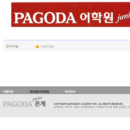
첨부파일
img10.jpg