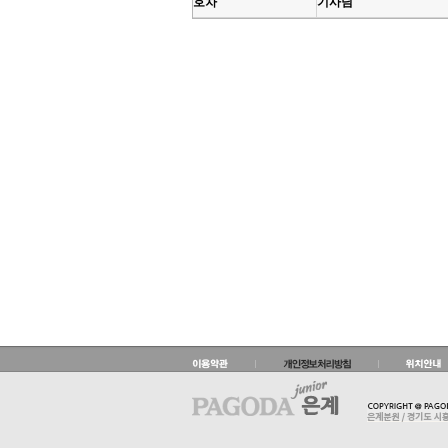
호차
기사님